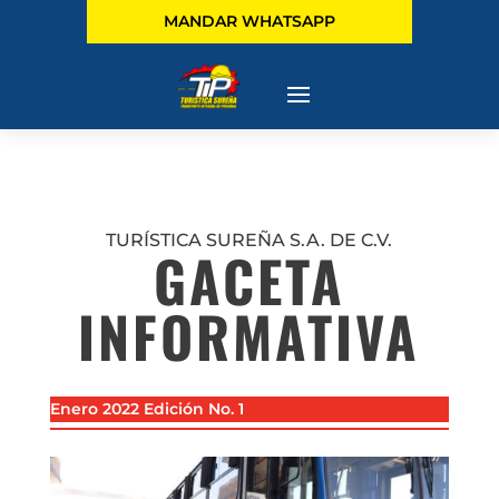
MANDAR WHATSAPP
TURÍSTICA SUREÑA S.A. DE C.V.
GACETA
INFORMATIVA
Enero 2022 Edición No. 1