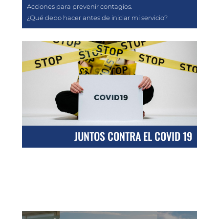
Acciones para prevenir contagios.
¿Qué debo hacer antes de iniciar mi servicio?
JUNTOS CONTRA EL COVID 19