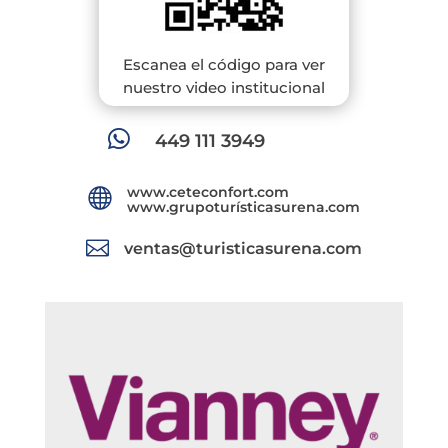
Escanea el código para ver
nuestro video institucional

449 111 3949
www.ceteconfort.com

www.grupoturísticasurena.com

ventas@turisticasurena.com