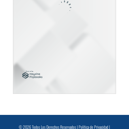
© 2026 Todos Los Derechos Reservados |
Política de Privacidad
|